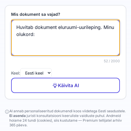
Mis dokument sa vajad?
52
/ 2000
Keel:
Käivita AI
AI annab personaliseeritud dokumendi koos viidetega Eesti seadustele.
Ei asenda
juristi konsultatsiooni keeruliste vaidluste puhul. Andmeid
hoiame 24 tundi (cookies), siis kustutame — Premium tellijatel arhiiv
365 päeva.