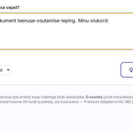
sa vajad?
eeritud dokumendi koos viidetega Eesti seadustele.
Ei asenda
juristi konsultatsi
dmeid hoiame 24 tundi (cookies), siis kustutame — Premium tellijatel arhiiv 365