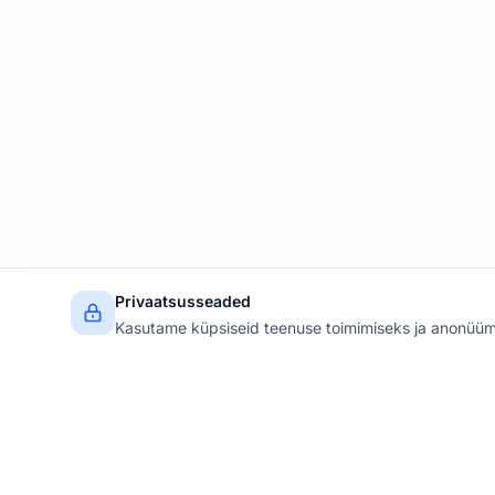
Privaatsusseaded
Kasutame küpsiseid teenuse toimimiseks ja anonüüm