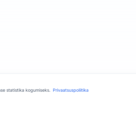
se statistika kogumiseks.
Privaatsuspoliitika