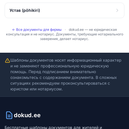
Устав (põhikiri)
← Все документы для фирмы
·
dokud.ee — не юридическая
консультация и не нотариус. Документы, требующие нотариального
заверения, делает нотариус.
Шаблоны документов носят информационный характер
и не заменяют профессиональную юридическую
помощь. Перед подписанием внимательно
ознакомьтесь с содержанием документа. В сложных
ситуациях рекомендуем проконсультироваться с
юристом или нотариусом.
dokud.ee
Бесплатные шаблоны документов для жителей и