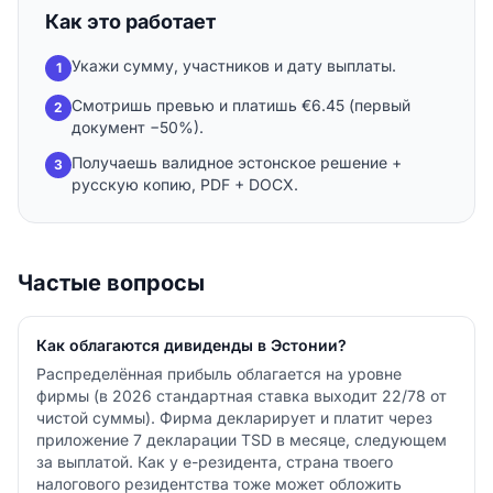
Как это работает
Укажи сумму, участников и дату выплаты.
1
Смотришь превью и платишь €6.45 (первый
2
документ −50%).
Получаешь валидное эстонское решение +
3
русскую копию, PDF + DOCX.
Частые вопросы
Как облагаются дивиденды в Эстонии?
Распределённая прибыль облагается на уровне
фирмы (в 2026 стандартная ставка выходит 22/78 от
чистой суммы). Фирма декларирует и платит через
приложение 7 декларации TSD в месяце, следующем
за выплатой. Как у e-резидента, страна твоего
налогового резидентства тоже может обложить