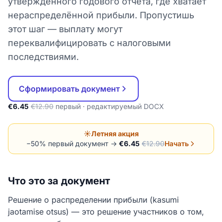
утверждённого годового отчёта, где хватает
нераспределённой прибыли. Пропустишь
этот шаг — выплату могут
переквалифицировать с налоговыми
последствиями.
Сформировать документ
€6.45
€12.90
первый · редактируемый DOCX
☀️
Летняя акция
−50% первый документ →
€6.45
€12.90
Начать
Что это за документ
Решение о распределении прибыли (kasumi
jaotamise otsus) — это решение участников о том,