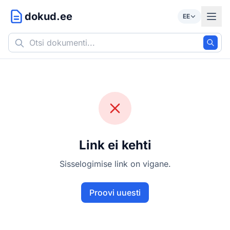
dokud.ee
EE
Link ei kehti
Sisselogimise link on vigane.
Proovi uuesti