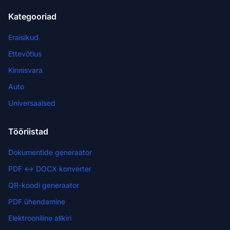
Kategooriad
Eraisikud
Ettevõtlus
Kinnisvara
Auto
Universaalsed
Tööriistad
Dokumentide generaator
PDF ↔ DOCX konverter
QR-koodi generaator
PDF ühendamine
Elektrooniline allkiri