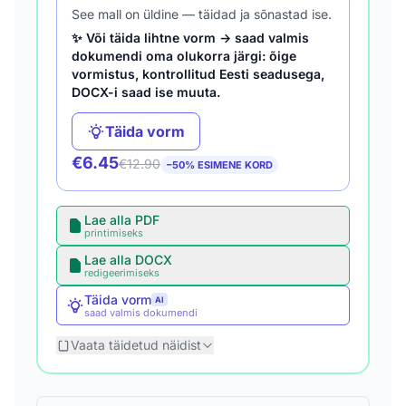
See mall on üldine — täidad ja sõnastad ise.
✨ Või täida lihtne vorm → saad valmis
dokumendi oma olukorra järgi: õige
vormistus, kontrollitud Eesti seadusega,
DOCX-i saad ise muuta.
Täida vorm
€6.45
€12.90
−50% ESIMENE KORD
Lae alla PDF
printimiseks
Lae alla DOCX
redigeerimiseks
Täida vorm
AI
saad valmis dokumendi
Vaata täidetud näidist