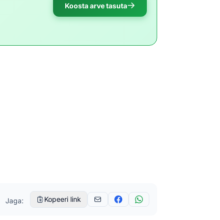
Koosta arve tasuta
Kopeeri link
Jaga: