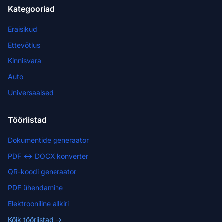
Kategooriad
Eraisikud
Ettevõtlus
Kinnisvara
Auto
Universaalsed
Tööriistad
Dokumentide generaator
PDF ↔ DOCX konverter
QR-koodi generaator
PDF ühendamine
Elektrooniline allkiri
Kõik tööriistad →