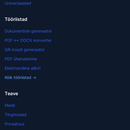
Universaalsed
Tööriistad
Dokumentide generaator
PDF ↔ DOCX konverter
QR-koodi generaator
PDF ühendamine
Elektrooniline allkiri
Kõik tööriistad →
Teave
Meist
Tingimused
Privaatsus