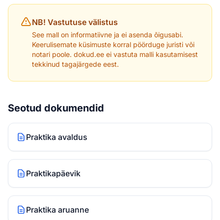
NB! Vastutuse välistus
See mall on informatiivne ja ei asenda õigusabi.
Keerulisemate küsimuste korral pöörduge juristi või
notari poole. dokud.ee ei vastuta malli kasutamisest
tekkinud tagajärgede eest.
Seotud dokumendid
Praktika avaldus
Praktikapäevik
Praktika aruanne