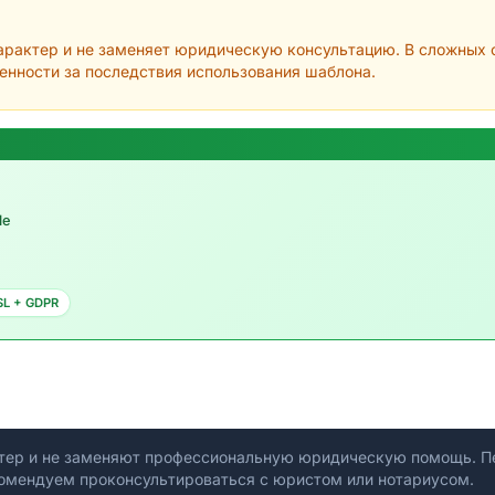
рактер и не заменяет юридическую консультацию. В сложных с
венности за последствия использования шаблона.
le
SL + GDPR
тер и не заменяют профессиональную юридическую помощь. Пе
омендуем проконсультироваться с юристом или нотариусом.