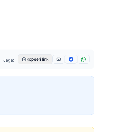
Kopeeri link
Jaga: