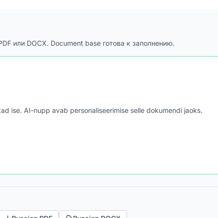
 PDF или DOCX. Document base готова к заполнению.
astad ise. AI-nupp avab personaliseerimise selle dokumendi jaoks.