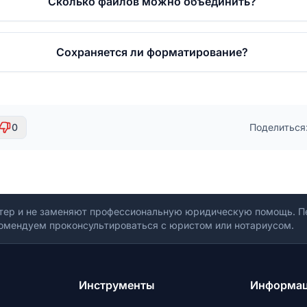
Сколько файлов можно объединить?
Сохраняется ли форматирование?
0
Поделиться
тер и не заменяют профессиональную юридическую помощь. Пе
омендуем проконсультироваться с юристом или нотариусом.
Инструменты
Информа