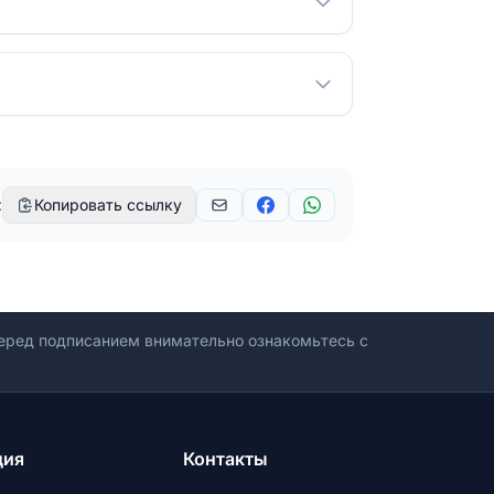
:
Копировать ссылку
ред подписанием внимательно ознакомьтесь с
ция
Контакты