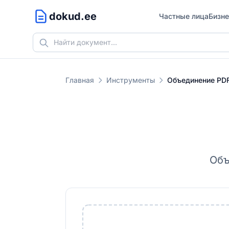
dokud.ee
Частные лица
Бизне
Главная
Инструменты
Объединение PD
Объ