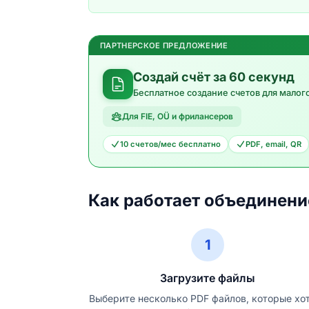
ПАРТНЕРСКОЕ ПРЕДЛОЖЕНИЕ
Создай счёт за 60 секунд
Бесплатное создание счетов для малог
Для FIE, OÜ и фрилансеров
10 счетов/мес бесплатно
PDF, email, QR
Как работает объединени
1
Загрузите файлы
Выберите несколько PDF файлов, которые хо