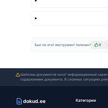
Был ли этот инструмент полезен?
0
Шаблоны документов носят информационный харак
содержанием документа. В сложных ситуациях рек
Категории
dokud.ee