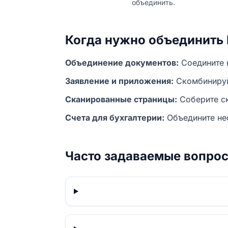
объединить.
Когда нужно объединить
Объединение документов:
Соедините 
Заявление и приложения:
Скомбинируй
Сканированные страницы:
Соберите ск
Счета для бухгалтерии:
Объедините нес
Часто задаваемые вопро