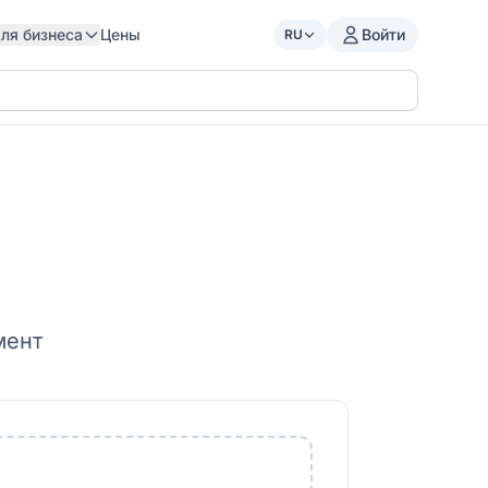
ля бизнеса
Цены
Войти
RU
мент