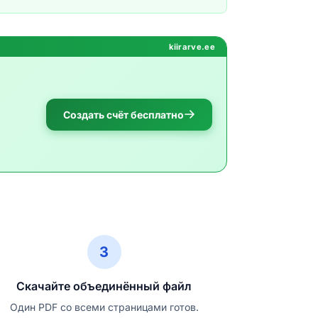
kiirarve.ee
Создать счёт бесплатно
3
Скачайте объединённый файл
Один PDF со всеми страницами готов.