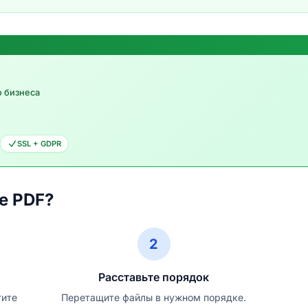
о бизнеса
SSL + GDPR
е PDF?
2
Расставьте порядок
тите
Перетащите файлы в нужном порядке.