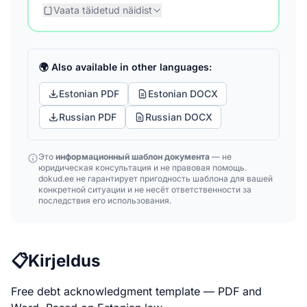
Vaata täidetud näidist
🌍 Also available in other languages:
Estonian PDF
Estonian DOCX
Russian PDF
Russian DOCX
Это
информационный шаблон документа
— не
юридическая консультация и не правовая помощь.
dokud.ee не гарантирует пригодность шаблона для вашей
конкретной ситуации и не несёт ответственности за
последствия его использования.
📋
Kirjeldus
Free debt acknowledgment template — PDF and