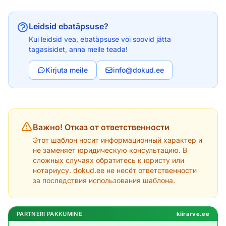
Leidsid ebatäpsuse?
Kui leidsid vea, ebatäpsuse või soovid jätta
tagasisidet, anna meile teada!
Kirjuta meile
info@dokud.ee
Важно! Отказ от ответственности
Этот шаблон носит информационный характер и
не заменяет юридическую консультацию. В
сложных случаях обратитесь к юристу или
нотариусу. dokud.ee не несёт ответственности
за последствия использования шаблона.
PARTNERI PAKKUMINE
kiirarve.ee