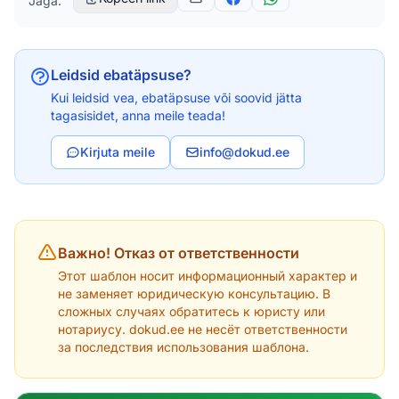
Jaga:
Leidsid ebatäpsuse?
Kui leidsid vea, ebatäpsuse või soovid jätta
tagasisidet, anna meile teada!
Kirjuta meile
info@dokud.ee
Важно! Отказ от ответственности
Этот шаблон носит информационный характер и
не заменяет юридическую консультацию. В
сложных случаях обратитесь к юристу или
нотариусу. dokud.ee не несёт ответственности
за последствия использования шаблона.