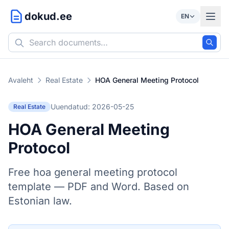
dokud.ee
EN
Avaleht
Real Estate
HOA General Meeting Protocol
Uuendatud: 2026-05-25
Real Estate
HOA General Meeting
Protocol
Free hoa general meeting protocol
template — PDF and Word. Based on
Estonian law.