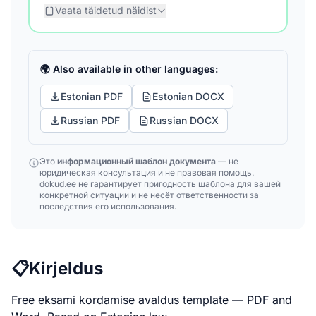
Vaata täidetud näidist
🌍 Also available in other languages:
Estonian PDF
Estonian DOCX
Russian PDF
Russian DOCX
Это
информационный шаблон документа
— не
юридическая консультация и не правовая помощь.
dokud.ee не гарантирует пригодность шаблона для вашей
конкретной ситуации и не несёт ответственности за
последствия его использования.
📋
Kirjeldus
Free eksami kordamise avaldus template — PDF and