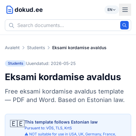
dokud.ee
EN
Avaleht
Students
Eksami kordamise avaldus
Uuendatud: 2026-05-25
Students
Eksami kordamise avaldus
Free eksami kordamise avaldus template
— PDF and Word. Based on Estonian law.
🇪🇪
This template follows Estonian law
Pursuant to: VÕS, TLS, KrtS
⚠️ NOT suitable for use in USA, UK, Germany, France,