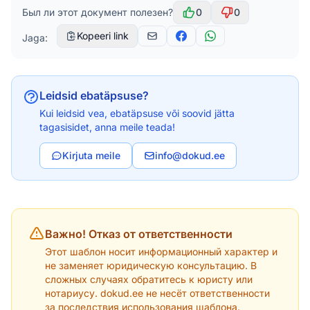
Был ли этот документ полезен?
0
0
Kopeeri link
Jaga:
Leidsid ebatäpsuse?
Kui leidsid vea, ebatäpsuse või soovid jätta
tagasisidet, anna meile teada!
Kirjuta meile
info@dokud.ee
Важно! Отказ от ответственности
Этот шаблон носит информационный характер и
не заменяет юридическую консультацию. В
сложных случаях обратитесь к юристу или
нотариусу. dokud.ee не несёт ответственности
за последствия использования шаблона.