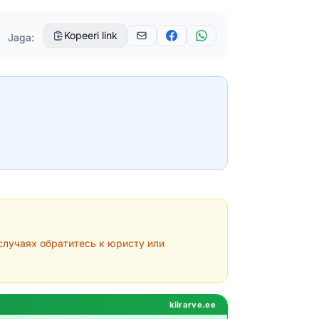
Kopeeri link
Jaga:
лучаях обратитесь к юристу или
kiirarve.ee