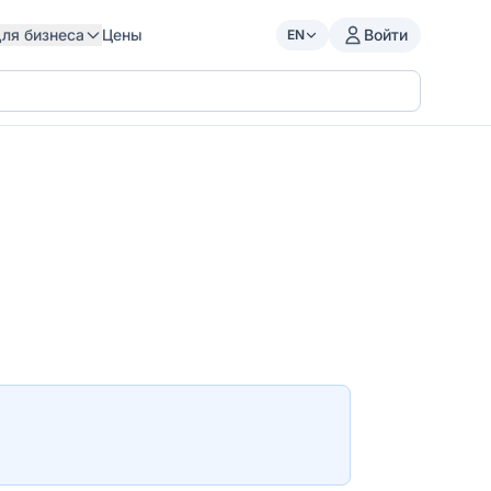
ля бизнеса
Цены
Войти
EN