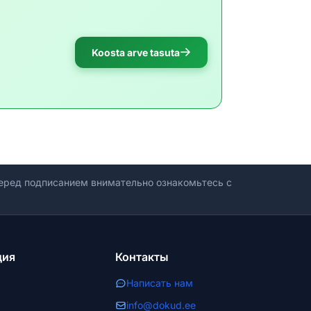
Koosta arve tasuta
ред подписанием внимательно ознакомьтесь с
ция
Контакты
Написать нам
info@dokud.ee