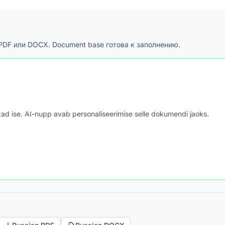
 PDF или DOCX. Document base готова к заполнению.
astad ise. AI-nupp avab personaliseerimise selle dokumendi jaoks.