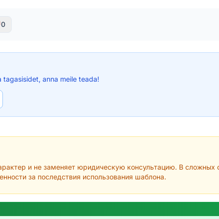
0
a tagasisidet, anna meile teada!
рактер и не заменяет юридическую консультацию. В сложных с
венности за последствия использования шаблона.