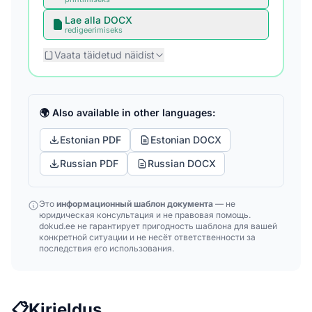
Lae alla DOCX
redigeerimiseks
Vaata täidetud näidist
🌍 Also available in other languages:
Estonian PDF
Estonian DOCX
Russian PDF
Russian DOCX
Это
информационный шаблон документа
— не
юридическая консультация и не правовая помощь.
dokud.ee не гарантирует пригодность шаблона для вашей
конкретной ситуации и не несёт ответственности за
последствия его использования.
📋
Kirjeldus