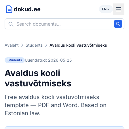
dokud.ee
EN
Avaleht
Students
Avaldus kooli vastuvõtmiseks
Uuendatud: 2026-05-25
Students
Avaldus kooli
vastuvõtmiseks
Free avaldus kooli vastuvõtmiseks
template — PDF and Word. Based on
Estonian law.