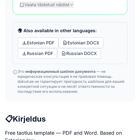
Vaata täidetud näidist
🌍 Also available in other languages:
Estonian PDF
Estonian DOCX
Russian PDF
Russian DOCX
Это
информационный шаблон документа
— не
юридическая консультация и не правовая помощь.
dokud.ee не гарантирует пригодность шаблона для вашей
конкретной ситуации и не несёт ответственности за
последствия его использования.
📋
Kirjeldus
Free taotlus template — PDF and Word. Based on