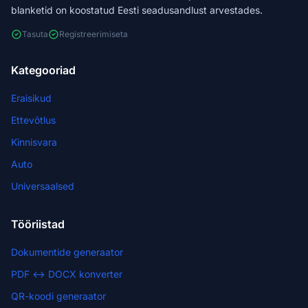
blanketid on koostatud Eesti seadusandlust arvestades.
Tasuta
Registreerimiseta
Kategooriad
Eraisikud
Ettevõtlus
Kinnisvara
Auto
Universaalsed
Tööriistad
Dokumentide generaator
PDF ↔ DOCX konverter
QR-koodi generaator