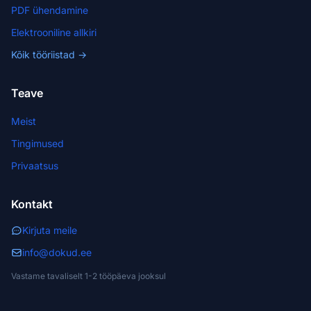
PDF ühendamine
Elektrooniline allkiri
Kõik tööriistad →
Teave
Meist
Tingimused
Privaatsus
Kontakt
Kirjuta meile
info@dokud.ee
Vastame tavaliselt 1-2 tööpäeva jooksul