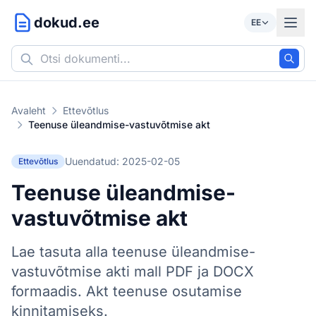
dokud.ee
EE
Avaleht
Ettevõtlus
Teenuse üleandmise-vastuvõtmise akt
Uuendatud: 2025-02-05
Ettevõtlus
Teenuse üleandmise-
vastuvõtmise akt
Lae tasuta alla teenuse üleandmise-
vastuvõtmise akti mall PDF ja DOCX
formaadis. Akt teenuse osutamise
kinnitamiseks.