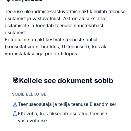
Teenuse üleandmise-vastuvõtmise akt kinnitab teenuse
osutamist ja vastuvõtmist. Akt on aluseks arve
esitamisele ja tõendab teenuse nõuetekohast
osutamist.
Eriti oluline on akt kestvate teenuste puhul
(konsultatsioon, hooldus, IT-teenused), kus akt
vormistatakse iga perioodi lõpus.
🎯
Kellele see dokument sobib
SOBIB EELKÕIGE
Teenuseosutaja ja tellija teenuse üleandmisel
Ettevõtja, kes fikseerib osutatud teenuse
vastuvõtmise