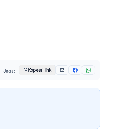
Kopeeri link
Jaga: