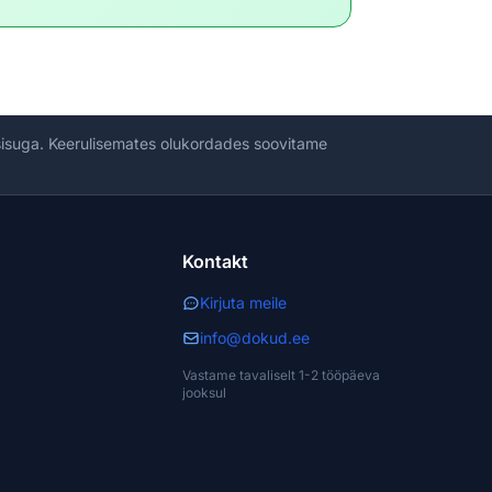
 sisuga. Keerulisemates olukordades soovitame
Kontakt
Kirjuta meile
info@dokud.ee
Vastame tavaliselt 1-2 tööpäeva
jooksul