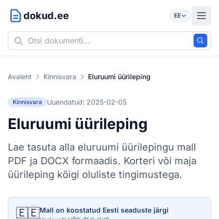
dokud.ee
EE
Avaleht
Kinnisvara
Eluruumi üürileping
Uuendatud: 2025-02-05
Kinnisvara
Eluruumi üürileping
Lae tasuta alla eluruumi üürilepingu mall
PDF ja DOCX formaadis. Korteri või maja
üürileping kõigi oluliste tingimustega.
🇪🇪
Mall on koostatud Eesti seaduste järgi