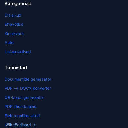
Kategooriad
Eraisikud
Ettevõtlus
Kinnisvara
Auto
Universaalsed
Tööriistad
Dokumentide generaator
PDF ↔ DOCX konverter
QR-koodi generaator
PDF ühendamine
Elektrooniline allkiri
Kõik tööriistad →