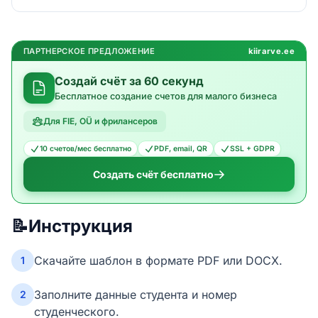
ПАРТНЕРСКОЕ ПРЕДЛОЖЕНИЕ
kiirarve.ee
Создай счёт за 60 секунд
Бесплатное создание счетов для малого бизнеса
Для FIE, OÜ и фрилансеров
10 счетов/мес бесплатно
PDF, email, QR
SSL + GDPR
Создать счёт бесплатно
📝
Инструкция
Скачайте шаблон в формате PDF или DOCX.
1
Заполните данные студента и номер
2
студенческого.