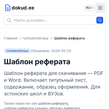
dokud.ee
RU
Главная
Uchashchimsya
Шаблон реферата
Обновлено: 2026-05-25
Uchashchimsya
Шаблон реферата
Шаблон реферата для скачивания — PDF
и Word. Включает титульный лист,
содержание, образец оформления. Для
эстонских школ и ВУЗов.
Также известен как:
шаблон реферата,
шаблон реферата скачать,
образец реферата,