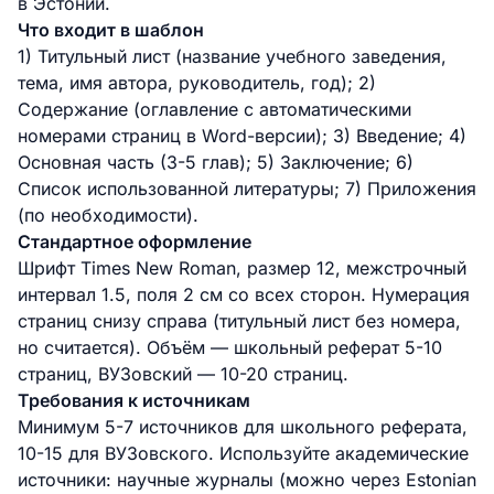
в Эстонии.
Что входит в шаблон
1) Титульный лист (название учебного заведения,
тема, имя автора, руководитель, год); 2)
Содержание (оглавление с автоматическими
номерами страниц в Word-версии); 3) Введение; 4)
Основная часть (3-5 глав); 5) Заключение; 6)
Список использованной литературы; 7) Приложения
(по необходимости).
Стандартное оформление
Шрифт Times New Roman, размер 12, межстрочный
интервал 1.5, поля 2 см со всех сторон. Нумерация
страниц снизу справа (титульный лист без номера,
но считается). Объём — школьный реферат 5-10
страниц, ВУЗовский — 10-20 страниц.
Требования к источникам
Минимум 5-7 источников для школьного реферата,
10-15 для ВУЗовского. Используйте академические
источники: научные журналы (можно через Estonian