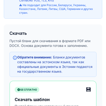
Согласно: VÕS, TLS, KrtS
⚠️ Не подходит для России, Беларуси, Украины,
Казахстана, Латвии, Литвы, США, Германии и других
стран.
Скачать
Пустой бланк для скачивания в формате PDF или
DOCX. Основа документа готова к заполнению.
Обратите внимание:
Бланки документов
составлены на эстонском языке, так как
официальные документы в Эстонии подаются
на государственном языке.
💾
БЕСПЛАТНО
Скачать шаблон