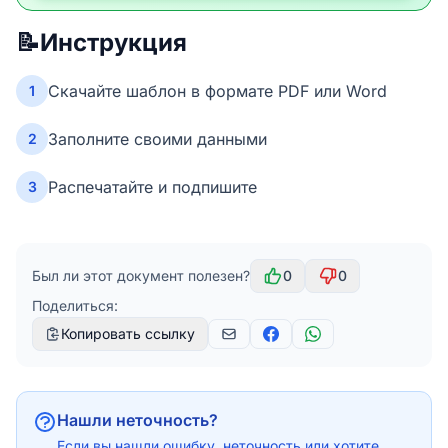
📝
Инструкция
Скачайте шаблон в формате PDF или Word
1
Заполните своими данными
2
Распечатайте и подпишите
3
Был ли этот документ полезен?
0
0
Поделиться:
Копировать ссылку
Нашли неточность?
Если вы нашли ошибку, неточность или хотите