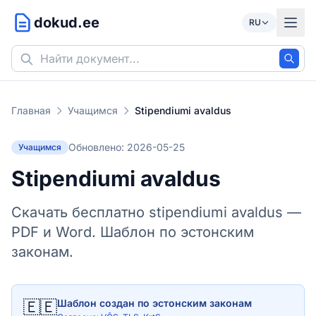
dokud.ee
RU
Главная
Учащимся
Stipendiumi avaldus
Обновлено: 2026-05-25
Учащимся
Stipendiumi avaldus
Скачать бесплатно stipendiumi avaldus —
PDF и Word. Шаблон по эстонским
законам.
🇪🇪
Шаблон создан по эстонским законам