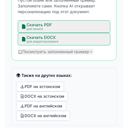
Пустой бланк или заполненный пример.
Заполняете сами. Кнопка AI открывает
персонализацию под этот документ.
Скачать PDF
для печати
Скачать DOCX
для редактирования
Посмотреть заполненный пример
🌍 Также на других языках:
PDF на эстонском
DOCX на эстонском
PDF на английском
DOCX на английском