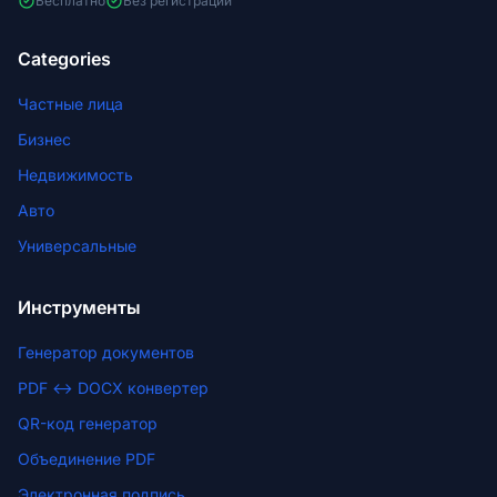
Бесплатно
Без регистрации
Categories
Частные лица
Бизнес
Недвижимость
Авто
Универсальные
Инструменты
Генератор документов
PDF ↔ DOCX конвертер
QR-код генератор
Объединение PDF
Электронная подпись