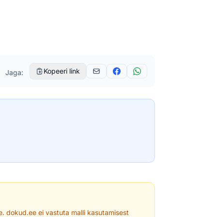
Kopeeri link
Jaga:
le. dokud.ee ei vastuta malli kasutamisest