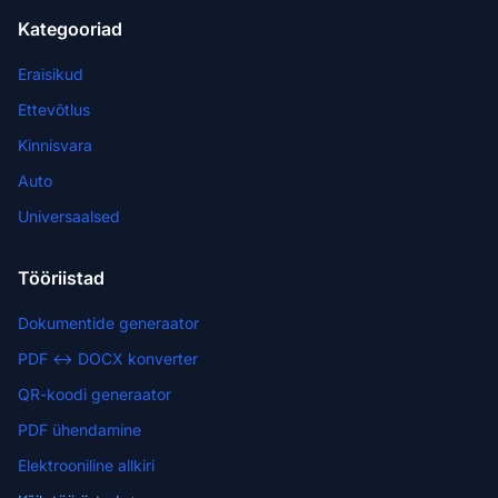
Kategooriad
Eraisikud
Ettevõtlus
Kinnisvara
Auto
Universaalsed
Tööriistad
Dokumentide generaator
PDF ↔ DOCX konverter
QR-koodi generaator
PDF ühendamine
Elektrooniline allkiri