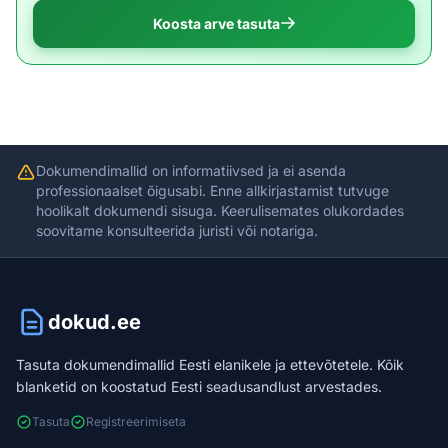
Koosta arve tasuta
Dokumendimallid on informatiivsed ja ei asenda
professionaalset õigusabi. Enne allkirjastamist tutvuge
hoolikalt dokumendi sisuga. Keerulisemates olukordades
soovitame konsulteerida juristi või notariga.
dokud.ee
Tasuta dokumendimallid Eesti elanikele ja ettevõtetele. Kõik
blanketid on koostatud Eesti seadusandlust arvestades.
Tasuta
Registreerimiseta