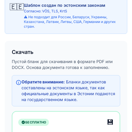
🇪🇪
Шаблон создан по эстонским законам
Согласно: VÕS, TLS, KrtS
⚠️ Не подходит для России, Беларуси, Украины,
Казахстана, Латвии, Литвы, США, Германии и других
стран.
Скачать
Пустой бланк для скачивания в формате PDF или
DOCX. Основа документа готова к заполнению.
Обратите внимание:
Бланки документов
составлены на эстонском языке, так как
официальные документы в Эстонии подаются
на государственном языке.
💾
БЕСПЛАТНО