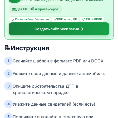
Для FIE, OÜ и фрилансеров
10 счетов/мес бесплатно
PDF, email, QR
SSL + GDPR
Создать счёт бесплатно
📝
Инструкция
Скачайте шаблон в формате PDF или DOCX.
1
Укажите свои данные и данные автомобиля.
2
Опишите обстоятельства ДТП в
3
хронологическом порядке.
Укажите данные свидетелей (если есть).
4
Подпишите и подайте в страховую или
5