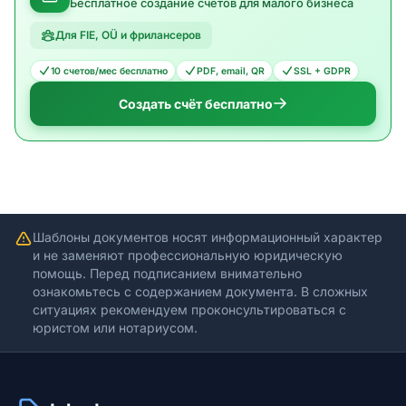
Бесплатное создание счетов для малого бизнеса
Для FIE, OÜ и фрилансеров
10 счетов/мес бесплатно
PDF, email, QR
SSL + GDPR
Создать счёт бесплатно
Шаблоны документов носят информационный характер
и не заменяют профессиональную юридическую
помощь. Перед подписанием внимательно
ознакомьтесь с содержанием документа. В сложных
ситуациях рекомендуем проконсультироваться с
юристом или нотариусом.