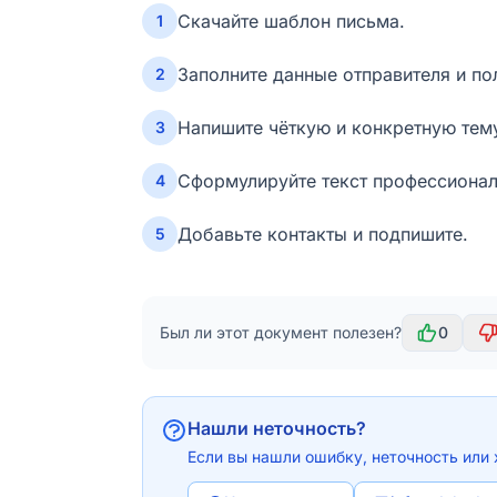
Скачайте шаблон письма.
1
Заполните данные отправителя и по
2
Напишите чёткую и конкретную тем
3
Сформулируйте текст профессионал
4
Добавьте контакты и подпишите.
5
Был ли этот документ полезен?
0
Нашли неточность?
Если вы нашли ошибку, неточность или 