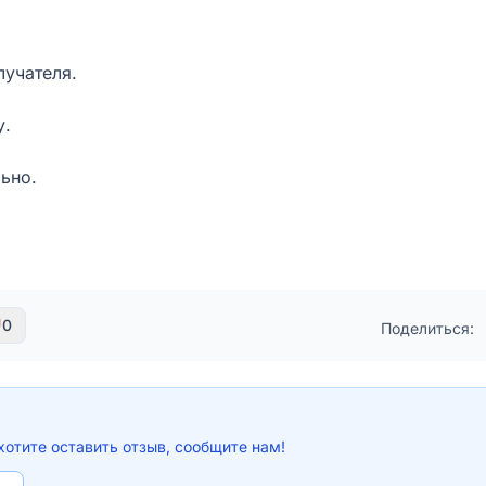
лучателя.
у.
ьно.
0
Поделиться:
хотите оставить отзыв, сообщите нам!