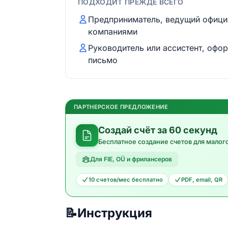
ПОДХОДИТ ПРЕЖДЕ ВСЕГО
Предприниматель, ведущий офиц
компаниями
Руководитель или ассистент, оф
письмо
ПАРТНЕРСКОЕ ПРЕДЛОЖЕНИЕ
Создай счёт за 60 секунд
Бесплатное создание счетов для малог
Для FIE, OÜ и фрилансеров
10 счетов/мес бесплатно
PDF, email, QR
📝
Инструкция