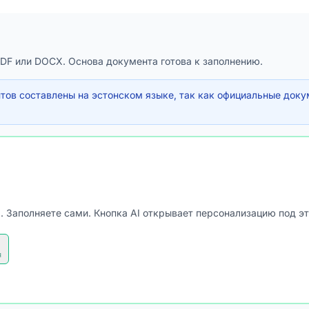
PDF или DOCX. Основа документа готова к заполнению.
ов составлены на эстонском языке, так как официальные доку
. Заполняете сами. Кнопка AI открывает персонализацию под эт
я