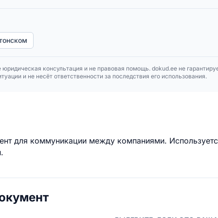
тонском
 юридическая консультация и не правовая помощь. dokud.ee не гарантиру
туации и не несёт ответственности за последствия его использования.
нт для коммуникации между компаниями. Используетс
.
документ