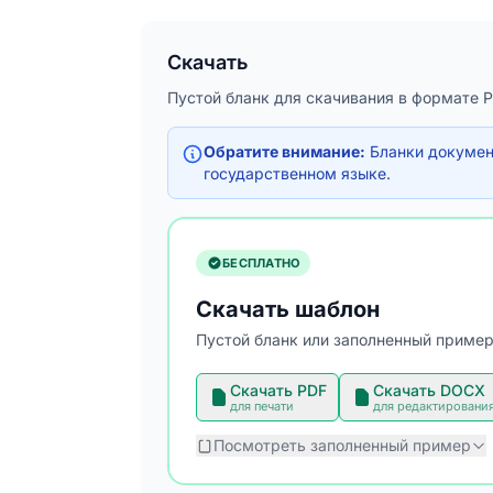
Скачать
Пустой бланк для скачивания в формате 
Обратите внимание:
Бланки документ
государственном языке.
БЕСПЛАТНО
Скачать шаблон
Пустой бланк или заполненный пример
Скачать PDF
Скачать DOCX
для печати
для редактировани
Посмотреть заполненный пример