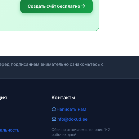
Создать счёт бесплатно
ред подписанием внимательно ознакомьтесь с
ция
Контакты
Написать нам
info@dokud.ee
альность
Обычно отвечаем в течение 1-2
рабочих дней