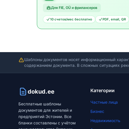
Для FIE, OÜ и фрилансеров
10 счетов/мес бесплатно
PDF, email, QR
Шаблоны документов носят информационный харак
содержанием документа. В сложных ситуациях рек
Категории
dokud.ee
Частные лица
Бесплатные шаблоны
документов для жителей и
Бизнес
предприятий Эстонии. Все
Недвижимость
бланки составлены с учётом