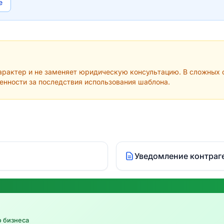
e
рактер и не заменяет юридическую консультацию. В сложных с
венности за последствия использования шаблона.
Уведомление контраг
о бизнеса