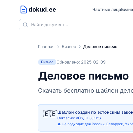
dokud.ee
Частные лица
Бизне
Главная
Бизнес
Деловое письмо
Обновлено: 2025-02-09
Бизнес
Деловое письмо
Скачать бесплатно шаблон дел
🇪🇪
Шаблон создан по эстонским зако
Согласно: VÕS, TLS, KrtS
⚠️ Не подходит для России, Беларуси, Укр