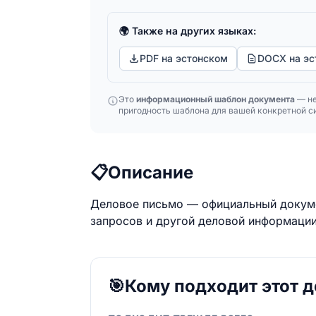
🌍 Также на других языках:
PDF на эстонском
DOCX на эс
Это
информационный шаблон документа
— не
пригодность шаблона для вашей конкретной си
📋
Описание
Деловое письмо — официальный докуме
запросов и другой деловой информации
🎯
Кому подходит этот 