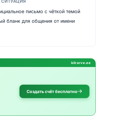
А СИТУАЦИЯ
ициальное письмо с чёткой темой
й бланк для общения от имени
kiirarve.ee
Создать счёт бесплатно