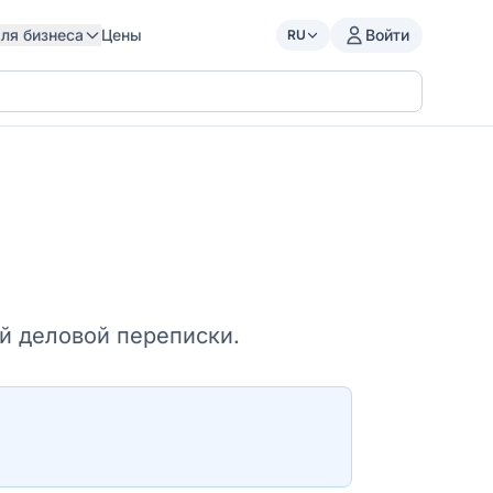
ля бизнеса
Цены
Войти
RU
й деловой переписки.