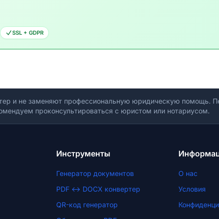
SSL + GDPR
тер и не заменяют профессиональную юридическую помощь. Пе
омендуем проконсультироваться с юристом или нотариусом.
Инструменты
Информа
Генератор документов
О нас
PDF ↔ DOCX конвертер
Условия
QR-код генератор
Конфиденци