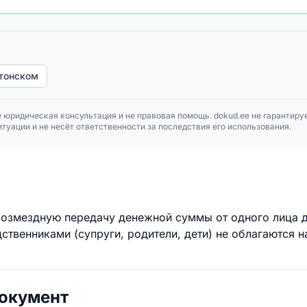
тонском
 юридическая консультация и не правовая помощь. dokud.ee не гарантиру
туации и не несёт ответственности за последствия его использования.
возмездную передачу денежной суммы от одного лица 
твенниками (супруги, родители, дети) не облагаются н
документ