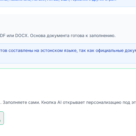
PDF или DOCX. Основа документа готова к заполнению.
ов составлены на эстонском языке, так как официальные доку
. Заполняете сами. Кнопка AI открывает персонализацию под эт
я