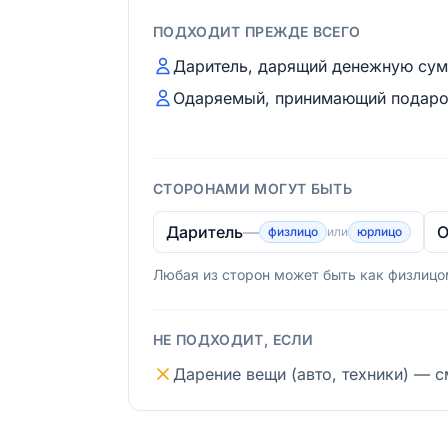
ПОДХОДИТ ПРЕЖДЕ ВСЕГО
Даритель, дарящий денежную су
Одаряемый, принимающий подар
СТОРОНАМИ МОГУТ БЫТЬ
Даритель
—
О
физлицо
или
юрлицо
Любая из сторон может быть как физлицом
НЕ ПОДХОДИТ, ЕСЛИ
Дарение вещи (авто, техники) — 