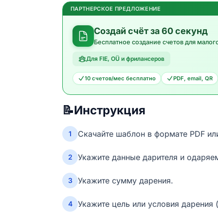
ПАРТНЕРСКОЕ ПРЕДЛОЖЕНИЕ
Создай счёт за 60 секунд
Бесплатное создание счетов для малог
Для FIE, OÜ и фрилансеров
10 счетов/мес бесплатно
PDF, email, QR
📝
Инструкция
Скачайте шаблон в формате PDF ил
1
Укажите данные дарителя и одаряе
2
Укажите сумму дарения.
3
Укажите цель или условия дарения (
4