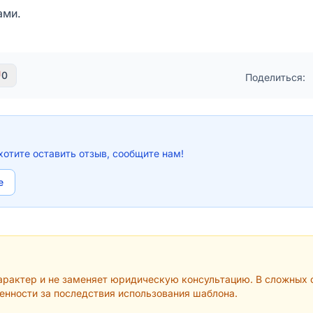
ами.
0
Поделиться:
хотите оставить отзыв, сообщите нам!
e
рактер и не заменяет юридическую консультацию. В сложных с
венности за последствия использования шаблона.