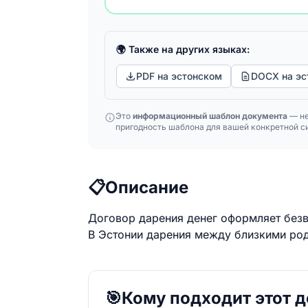
🌍 Также на других языках:
PDF на эстонском
DOCX на эс
Это
информационный шаблон документа
— не
пригодность шаблона для вашей конкретной си
📋
Описание
Договор дарения денег оформляет без
В Эстонии дарения между близкими родс
🎯
Кому подходит этот 