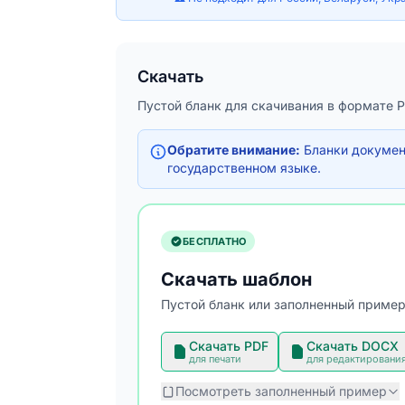
Скачать
Пустой бланк для скачивания в формате 
Обратите внимание:
Бланки документ
государственном языке.
БЕСПЛАТНО
Скачать шаблон
Пустой бланк или заполненный пример
Скачать PDF
Скачать DOCX
для печати
для редактировани
Посмотреть заполненный пример