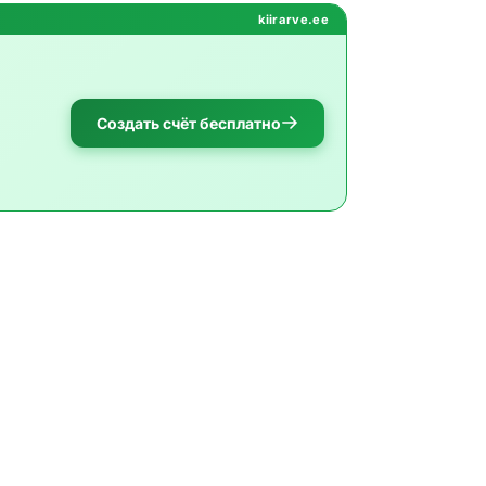
kiirarve.ee
Создать счёт бесплатно