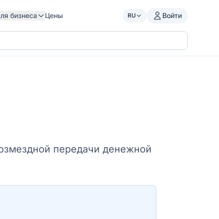
ля бизнеса
Цены
Войти
RU
возмездной передачи денежной