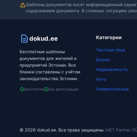
Шаблоны документов носят информационный харак
содержанием документа. В сложных ситуациях рек
Категории
dokud.ee
Частные лица
Бесплатные шаблоны
документов для жителей и
Бизнес
предприятий Эстонии. Все
Недвижимость
бланки составлены с учётом
законодательства Эстонии.
Авто
Универсальные
Бесплатно
Без регистрации
© 2026 dokud.ee. Все права защищены.
|
NET Partner OÜ