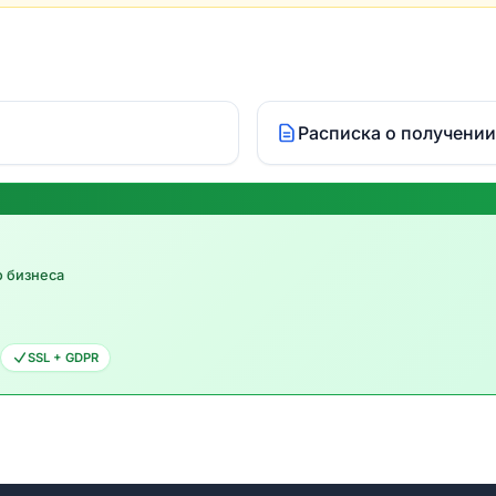
Расписка о получении
о бизнеса
SSL + GDPR