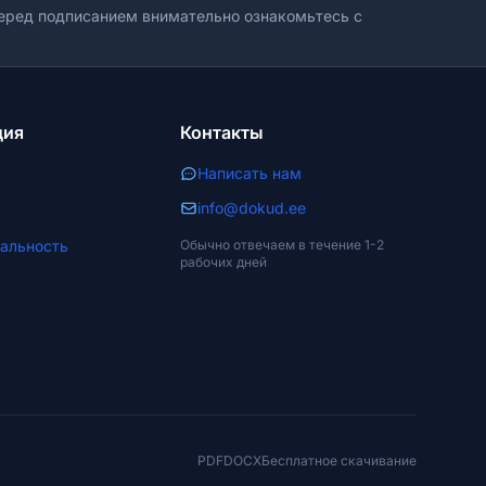
ред подписанием внимательно ознакомьтесь с
ция
Контакты
Написать нам
info@dokud.ee
альность
Обычно отвечаем в течение 1-2
рабочих дней
PDF
DOCX
Бесплатное скачивание