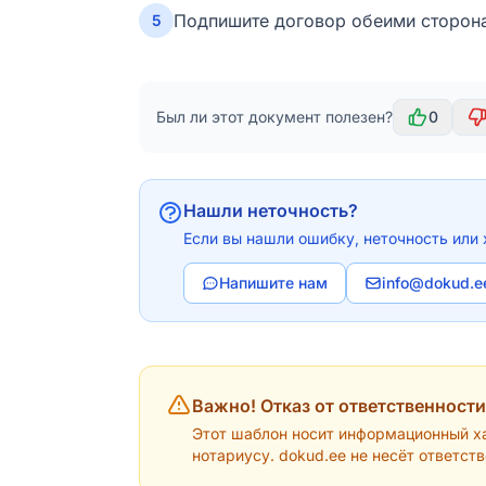
Подпишите договор обеими сторон
5
Был ли этот документ полезен?
0
Нашли неточность?
Если вы нашли ошибку, неточность или 
Напишите нам
info@dokud.e
Важно! Отказ от ответственности
Этот шаблон носит информационный ха
нотариусу. dokud.ee не несёт ответст