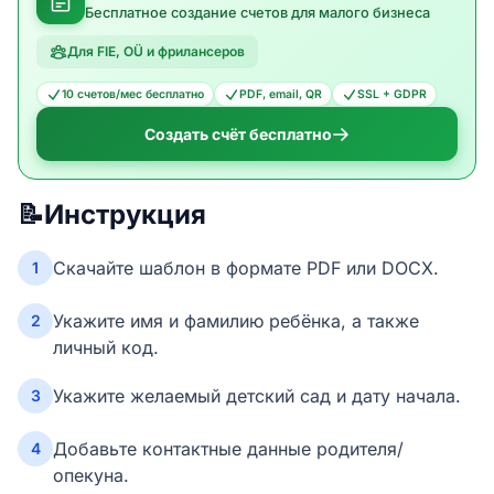
Бесплатное создание счетов для малого бизнеса
Для FIE, OÜ и фрилансеров
10 счетов/мес бесплатно
PDF, email, QR
SSL + GDPR
Создать счёт бесплатно
📝
Инструкция
Скачайте шаблон в формате PDF или DOCX.
1
Укажите имя и фамилию ребёнка, а также
2
личный код.
Укажите желаемый детский сад и дату начала.
3
Добавьте контактные данные родителя/
4
опекуна.