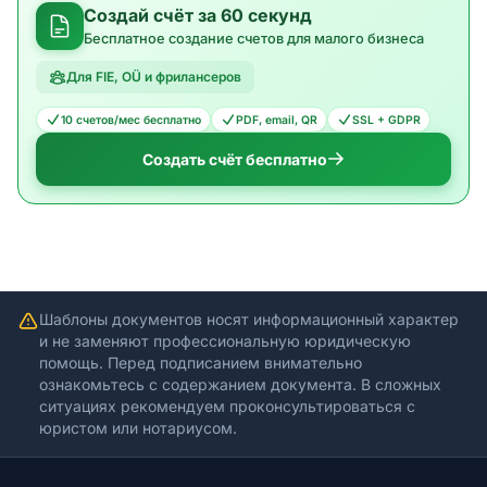
Создай счёт за 60 секунд
Бесплатное создание счетов для малого бизнеса
Для FIE, OÜ и фрилансеров
10 счетов/мес бесплатно
PDF, email, QR
SSL + GDPR
Создать счёт бесплатно
Шаблоны документов носят информационный характер
и не заменяют профессиональную юридическую
помощь. Перед подписанием внимательно
ознакомьтесь с содержанием документа. В сложных
ситуациях рекомендуем проконсультироваться с
юристом или нотариусом.