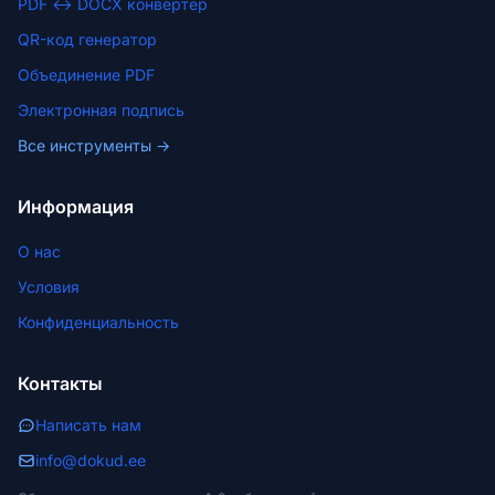
PDF ↔ DOCX конвертер
QR-код генератор
Объединение PDF
Электронная подпись
Все инструменты →
Информация
О нас
Условия
Конфиденциальность
Контакты
Написать нам
info@dokud.ee