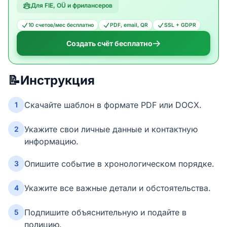
Для FIE, OÜ и фрилансеров
10 счетов/мес бесплатно
PDF, email, QR
SSL + GDPR
Создать счёт бесплатно
📝
Инструкция
Скачайте шаблон в формате PDF или DOCX.
1
Укажите свои личные данные и контактную
2
информацию.
Опишите событие в хронологическом порядке.
3
Укажите все важные детали и обстоятельства.
4
Подпишите объяснительную и подайте в
5
полицию.