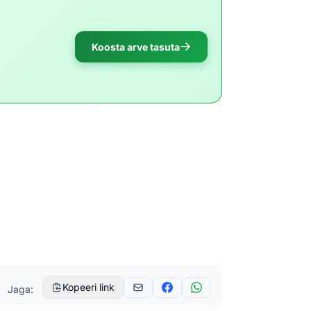
Koosta arve tasuta
Kopeeri link
Jaga: