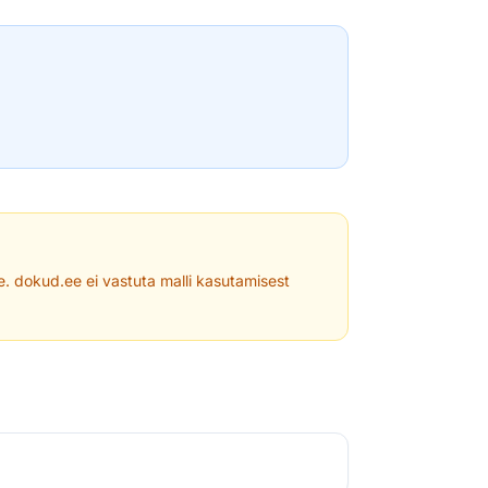
le. dokud.ee ei vastuta malli kasutamisest