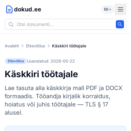
dokud.ee
EE
Avaleht
Ettevõtlus
Käskkiri töötajale
Uuendatud: 2026-05-22
Ettevõtlus
Käskkiri töötajale
Lae tasuta alla käskkirja mall PDF ja DOCX
formaadis. Tööandja kirjalik korraldus,
hoiatus või juhis töötajale — TLS § 17
alusel.