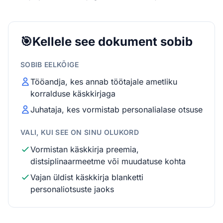
🎯
Kellele see dokument sobib
SOBIB EELKÕIGE
Tööandja, kes annab töötajale ametliku
korralduse käskkirjaga
Juhataja, kes vormistab personalialase otsuse
VALI, KUI SEE ON SINU OLUKORD
Vormistan käskkirja preemia,
distsiplinaarmeetme või muudatuse kohta
Vajan üldist käskkirja blanketti
personaliotsuste jaoks