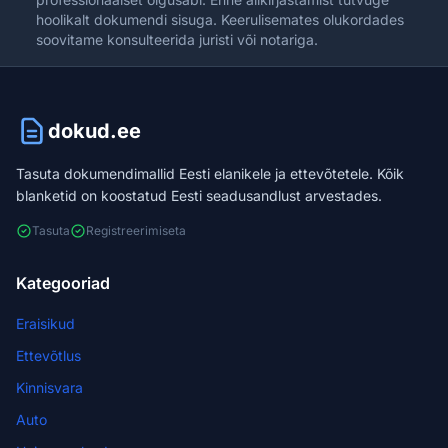
hoolikalt dokumendi sisuga. Keerulisemates olukordades
soovitame konsulteerida juristi või notariga.
dokud.ee
Tasuta dokumendimallid Eesti elanikele ja ettevõtetele. Kõik
blanketid on koostatud Eesti seadusandlust arvestades.
Tasuta
Registreerimiseta
Kategooriad
Eraisikud
Ettevõtlus
Kinnisvara
Auto