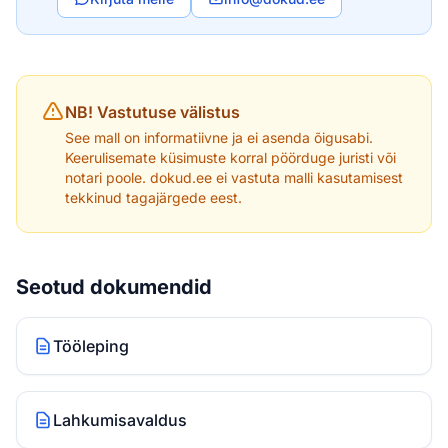
NB! Vastutuse välistus
See mall on informatiivne ja ei asenda õigusabi.
Keerulisemate küsimuste korral pöörduge juristi või
notari poole. dokud.ee ei vastuta malli kasutamisest
tekkinud tagajärgede eest.
Seotud dokumendid
Tööleping
Lahkumisavaldus