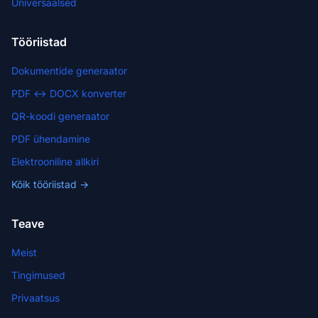
Universaalsed
Tööriistad
Dokumentide generaator
PDF ↔ DOCX konverter
QR-koodi generaator
PDF ühendamine
Elektrooniline allkiri
Kõik tööriistad →
Teave
Meist
Tingimused
Privaatsus